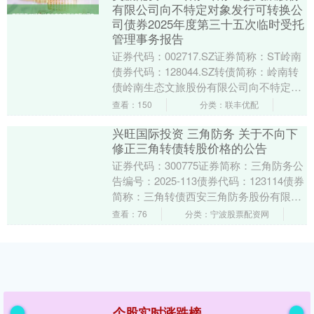
有限公司向不特定对象发行可转换公
司债券2025年度第三十五次临时受托
管理事务报告
证券代码：002717.SZ证券简称：ST岭南
债券代码：128044.SZ转债简称：岭南转
债岭南生态文旅股份有限公司向不特定对
象发行可转换公司债券债券受托管理人....
查看：150
分类：联丰优配
兴旺国际投资 三角防务 关于不向下
修正三角转债转股价格的公告
证券代码：300775证券简称：三角防务公
告编号：2025-113债券代码：123114债券
简称：三角转债西安三角防务股份有限公
司本公司及董事会全体成员保证信息....
查看：76
分类：宁波股票配资网
个股实时涨跌榜