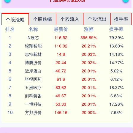
个股跌幅
个股流入
个股流出
换手率
个股涨幅
排名
名称
最新价
涨幅
换手率
1
N展芯
116.52
396.89%
79.39%
2
锐翔智能
110.02
20.21%
16.80%
3
志特新材
14.8
20.03%
14.18%
4
博腾股份
20.44
20.02%
14.77%
5
近岸蛋白
46.72
20.01%
5.62%
6
毕得医药
61.6
20.01%
6.12%
7
五洲医疗
83.62
20.01%
18.37%
8
耐科装备
49.67
20.01%
6.83%
9
一博科技
53.33
20.01%
17.26%
10
方邦股份
146.16
20.00%
7.68%