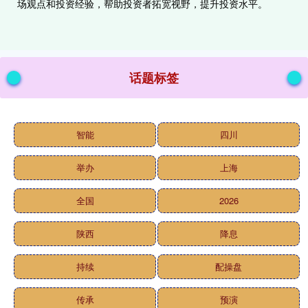
场观点和投资经验，帮助投资者拓宽视野，提升投资水平。
话题标签
智能
四川
举办
上海
全国
2026
陕西
降息
持续
配操盘
传承
预演