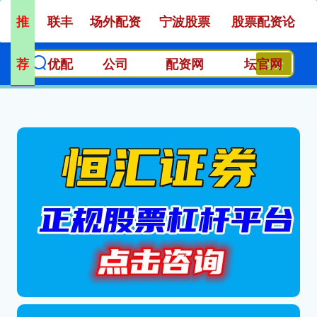
推
联丰
场外配资
宁波股票
股票配资论
荐
优配
公司
配资网
坛官网
搜索